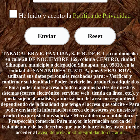
He leído y acepto la
Política de Privacidad
TABACALERA R. PAXTIAN, S. P. R. DE R. L., con domicilio
en calle 20 DE NOCIEMBRE 169, colonia CENTRO, ciudad
Sihuapan, municipio o delegación Sihuapan, c.p. 95810, en la
entidad de SAN ANDRÉS TUXTLA, país VERACRUZ,
utilizará sus datos personales recabados para: • Verificar y
confirmar su identidad • Poder enviarle los productos adquiridos
• Para poder darle acceso a todo o algunas partes de nuestros
sistemas (correo electrónico, servidor web, tienda en línea, etc.), y
queda sujeto al análisis y autorización del área correspondiente
dependiendo de la finalidad que tenga el acceso que solicite • Para
poder enviarle la información acerca de nosotros y/o nuestros
productos que usted nos solicita • Mercadotecnia o publicitaria •
Prospección comercial Para mayor información acerca del
tratamiento y de los derechos que puede hacer valer, usted puede
acceder al
aviso de privacidad integral dando clic aquí
.