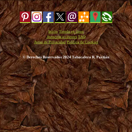
Inicio
Tienda en línea
Atención a clientes
FAQ
Aviso de Privacidad
Política de Cookies
© Derechos Reservados 2024 Tabacalera R. Paxtián