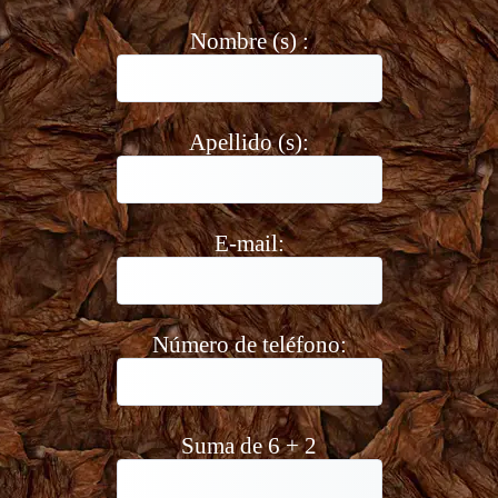
Nombre (s) :
Apellido (s):
E-mail:
Número de teléfono:
Suma de 6 + 2