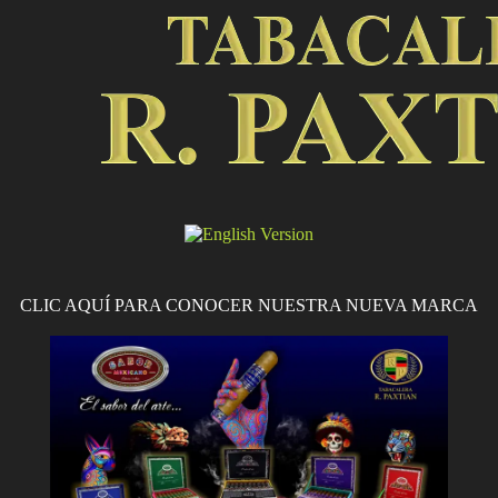
CLIC AQUÍ PARA CONOCER NUESTRA NUEVA MARCA