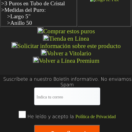
>3 Puros en Tubo de Cristal
>Medidas del Puro:
>Largo 5"
>Anillo 50
Comprar estos puros
Tienda en Línea
Solicitar información sobre este producto
Volver a Vitolario
Volver a Línea Premium
Suscríbete a nuestro Boletín informativo. No enviamos
Spam
He leído y acepto la
Política de Privacidad