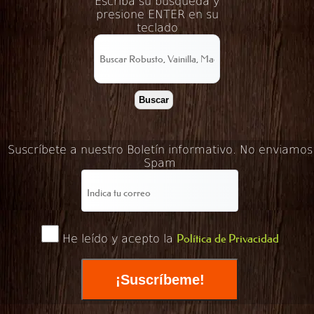
Escriba su búsqueda y
presione ENTER en su
teclado
Buscar
Suscríbete a nuestro Boletín informativo. No enviamos
Spam
He leído y acepto la
Política de Privacidad