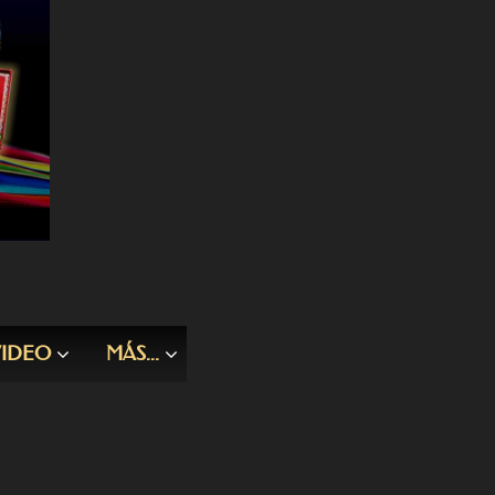
IDEO
MÁS...