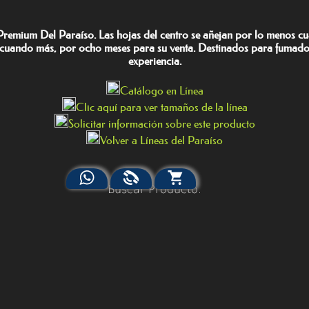
a Premium Del Paraíso. Las hojas del centro se añejan por lo menos c
 cuando más, por ocho meses para su venta. Destinados para fumador
experiencia.
Catálogo en Línea
Clic aquí para ver tamaños de la línea
Solicitar información sobre este producto
Volver a Líneas del Paraíso
Buscar Producto.
Escriba su búsqueda y presione ENTER en su teclado
Buscar