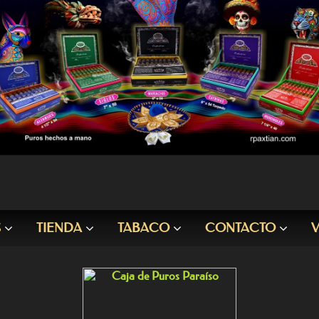
S
TIENDA
TABACO
CONTACTO
V