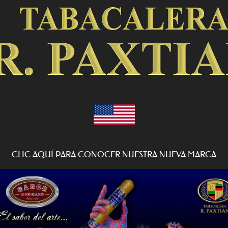
CLIC AQUÍ PARA CONOCER NUESTRA NUEVA MARCA